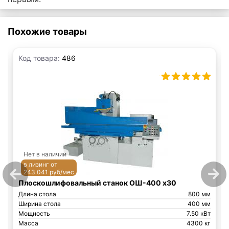
Похожие товары
Код товара:
486
Нет в наличии
в лизинг от
243 041 руб/мес
Плоскошлифовальный станок ОШ-400 x30
Длина стола
800 мм
Ширина стола
400 мм
Мощность
7.50 кВт
Масса
4300 кг