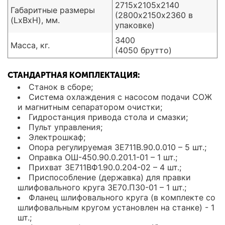
2715х2105х2140
Габаритные размеры
(2800х2150х2360 в
(LxBxH), мм.
упаковке)
3400
Масса, кг.
(4050 брутто)
СТАНДАРТНАЯ КОМПЛЕКТАЦИЯ:
Станок в сборе;
Система охлаждения с насосом подачи СОЖ
и магнитным сепаратором очистки;
Гидростанция привода стола и смазки;
Пульт управления;
Электрошкаф;
Опора регулируемая 3Е711В.90.0.010 – 5 шт.;
Оправка ОШ-450.90.0.201.1-01 – 1 шт.;
Прихват 3Е711ВФ1.90.0.204-02 – 4 шт.;
Приспособление (державка) для правки
шлифовального круга 3Е70.П30-01 – 1 шт.;
Фланец шлифовального круга (в комплекте со
шлифовальным кругом установлен на станке) - 1
шт.;