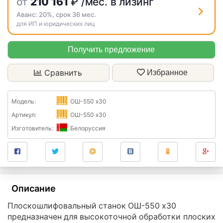
от
210 161
₽
/мес. в лизинг
Аванс:
20%
, срок
36
мес.
для ИП и юридических лиц
Получить предложение
Сравнить
Избранное
Модель:
ОШ-550 x30
Артикул:
ОШ-550 x30
Изготовитель:
Белоруссия
Описание
Плоскошлифовальный станок ОШ-550 x30
предназначен для высокоточной обработки плоских