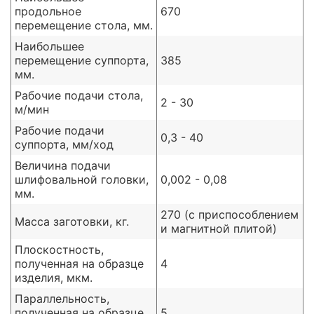
продольное
670
перемещение стола, мм.
Наибольшее
перемещение суппорта,
385
мм.
Рабочие подачи стола,
2 - 30
м/мин
Рабочие подачи
0,3 - 40
суппорта, мм/ход
Величина подачи
шлифовальной головки,
0,002 - 0,08
мм.
270 (с приспособлением
Масса заготовки, кг.
и магнитной плитой)
Плоскостность,
полученная на образце
4
изделия, мкм.
Параллельность,
полученная на образце
5