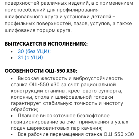
поверхностей различных изделий, а с применением
приспособлений для профилирования
шлифовального круга и установки деталей –
профильных поверхностей, пазов, уступов, а также
шлифования торцом круга.
ВЫПУСКАЕТСЯ В ИСПОЛНЕНИЯХ:
30 (без УЦИ);
31 (с УЦИ).
ОСОБЕННОСТИ ОШ-550 X30:
Высокая жесткость и виброустойчивость
станка ОШ-550 x30 за счет рациональной
конструкции станины, крестового суппорта,
колонны, стола и шлифовальной головки
гарантирует стабильную точность и чистоту
обработки;
Плавное высокоточное безлюфтовое
позиционирование за счет применения в узлах
подач шариковинтовых пар качения;
Все рабочие перемещения станка ОШ-550 x30