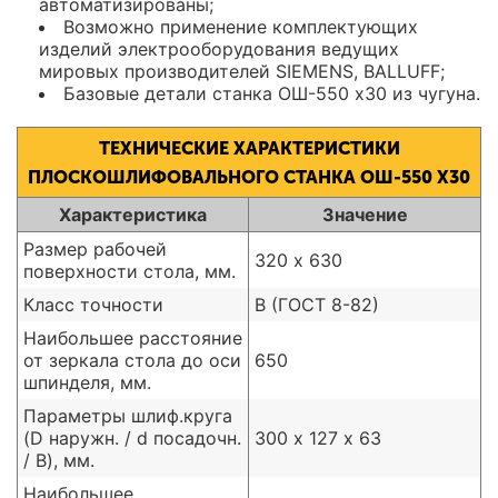
автоматизированы;
Возможно применение комплектующих
изделий электрооборудования ведущих
мировых производителей SIEMENS, BALLUFF;
Базовые детали станка ОШ-550 x30 из чугуна.
ТЕХНИЧЕСКИЕ ХАРАКТЕРИСТИКИ
ПЛОСКОШЛИФОВАЛЬНОГО СТАНКА ОШ-550 X30
Характеристика
Значение
Размер рабочей
320 х 630
поверхности стола, мм.
Класс точности
В (ГОСТ 8-82)
Наибольшее расстояние
от зеркала стола до оси
650
шпинделя, мм.
Параметры шлиф.круга
(D наружн. / d посадочн.
300 х 127 х 63
/ B), мм.
Наибольшее